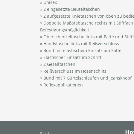
» Unisex
» 2 eingesetzte Beuteltaschen
» 2 aufgesetzte Knietaschen von oben zu bedi
» Doppelte Maßstabtasche rechts mit Stiftfac
Befestigungsmöglichkeit
» Oberschenkeltasche links mit Patte und Stift
» Handytasche links mit Reißverschluss
» Bund mit elastischem Einsatz am Sattel
» Elastischer Einsatz im Schritt
» 2 Gesäßtaschen
» Reißverschluss im Hosenschlitz
» Bund mit 7 Gürtelschlaufen und Jeansknopf
» Reflexapplikationen
Ho
Start