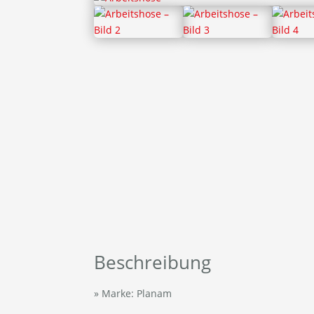
Beschreibung
» Marke: Planam