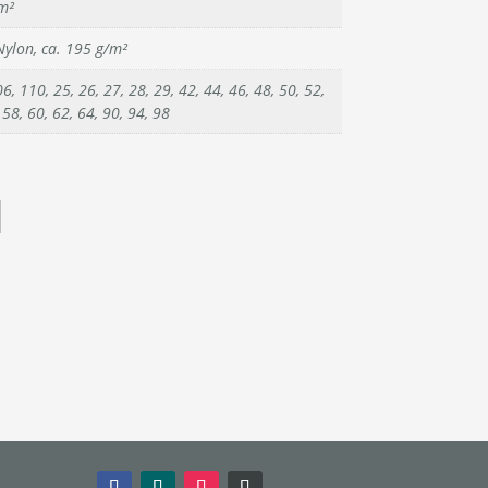
m²
ylon, ca. 195 g/m²
6, 110, 25, 26, 27, 28, 29, 42, 44, 46, 48, 50, 52,
 58, 60, 62, 64, 90, 94, 98