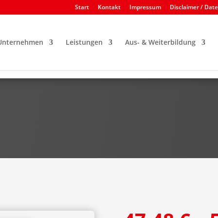
Start
Kontakt
Impressum
Disclaimer / Dat
Unternehmen
Leistungen
Aus- & Weiterbildung
Merchandis