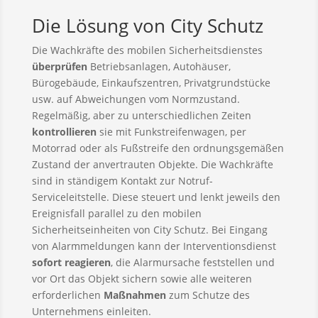
Die Lösung von City Schutz
Die Wachkräfte des mobilen Sicherheitsdienstes
überprüfen
Betriebsanlagen, Autohäuser,
Bürogebäude, Einkaufszentren, Privatgrundstücke
usw. auf Abweichungen vom Normzustand.
Regelmäßig, aber zu unterschiedlichen Zeiten
kontrollieren
sie mit Funkstreifenwagen, per
Motorrad oder als Fußstreife den ordnungsgemäßen
Zustand der anvertrauten Objekte. Die Wachkräfte
sind in ständigem Kontakt zur Notruf-
Serviceleitstelle. Diese steuert und lenkt jeweils den
Ereignisfall parallel zu den mobilen
Sicherheitseinheiten von City Schutz. Bei Eingang
von Alarmmeldungen kann der Interventionsdienst
sofort reagieren
, die Alarmursache feststellen und
vor Ort das Objekt sichern sowie alle weiteren
erforderlichen
Maßnahmen
zum Schutze des
Unternehmens einleiten.