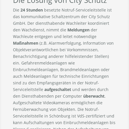
Die
24 Stunden
besetzte Notruf-Serviceleitstelle ist
das kommunikative Schaltzentrum der City Schutz
GmbH. Der diensthabende Wachleiter koordiniert
den Wachdienst, nimmt die
Meldungen
der
Wachleute entgegen und leitet notwendige
Maßnahmen
(z.B. Alarmverfolgung, Information von
Objektverantwortlichen bei Vorkommnissen,
Benachrichtigung anderer hilfeleistender Stellen)
ein. Gefahrenmeldeanlagen wie
Einbruchmeldeanlagen, Brandmeldeanlagen oder
auch Meldeanlagen für technische Einrichtungen
sind zu den Empfangsgeräten in der Notruf-
Serviceleitstelle
aufgeschaltet
und werden durch
den Diensthabenden per Computer
überwacht
.
Aufgeschaltete Videokameras ermöglichen die
Fernüberwachung von Objekten. Die Notruf-
Serviceleitstelle in Schönburg ist VdS-zertifiziert und
kann Aufschaltungen von Einbruchmeldeanlagen bis