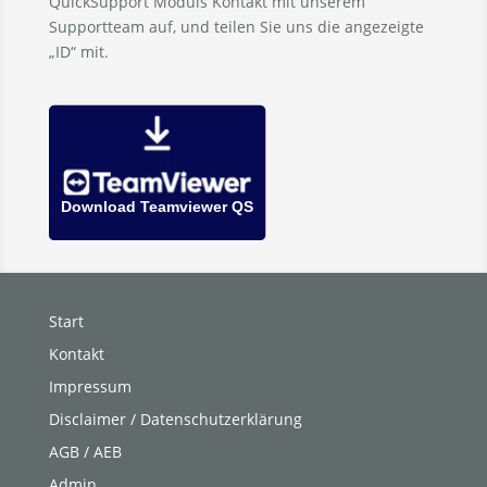
QuickSupport Moduls Kontakt mit unserem
Supportteam auf, und teilen Sie uns die angezeigte
„ID“ mit.
Download Teamviewer QS
Start
Kontakt
Impressum
Disclaimer / Datenschutzerklärung
AGB / AEB
Admin