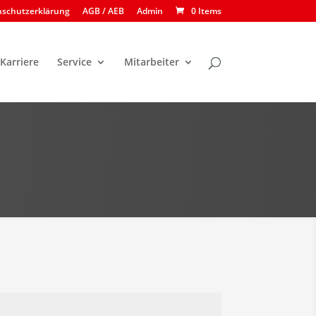
enschutzerklärung
AGB / AEB
Admin
0 Items
Karriere
Service
Mitarbeiter