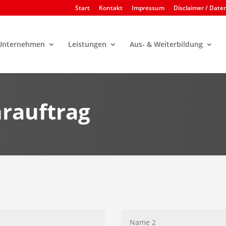
Start
Kontakt
Impressum
Disclaimer / Dat
Unternehmen
Leistungen
Aus- & Weiterbildung
hrauftrag