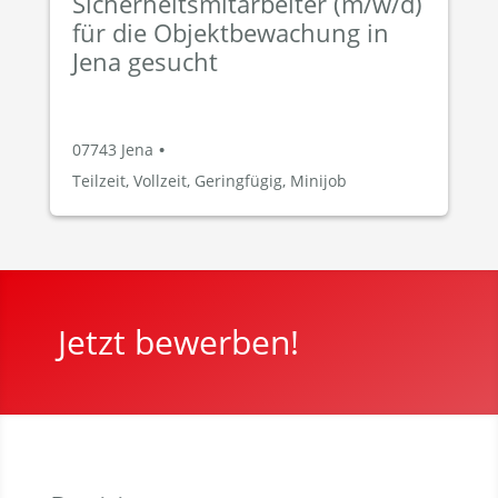
Sicherheitsmitarbeiter (m/w/d)
für die Objektbewachung in
Jena gesucht
07743 Jena
•
Teilzeit, Vollzeit, Geringfügig, Minijob
Jetzt bewerben!