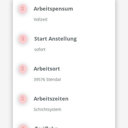
Arbeitspensum

Vollzeit
Start Anstellung

sofort
Arbeitsort

39576 Stendal
Arbeitszeiten

Schichtsystem