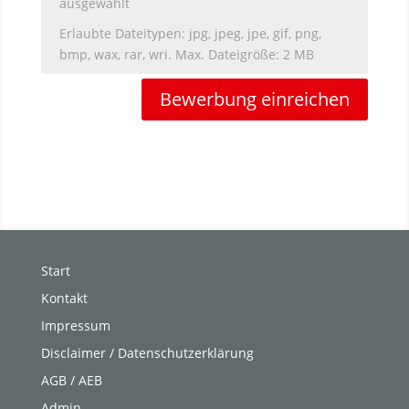
ausgewählt
Erlaubte Dateitypen: jpg, jpeg, jpe, gif, png,
bmp, wax, rar, wri. Max. Dateigröße: 2 MB
Bewerbung einreichen
Start
Kontakt
Impressum
Disclaimer / Datenschutzerklärung
AGB / AEB
Admin