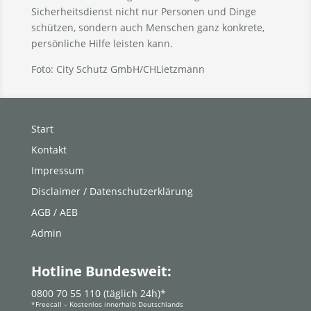
Sicherheitsdienst nicht nur Personen und Dinge
schützen, sondern auch Menschen ganz konkrete,
persönliche Hilfe leisten kann.
Foto: City Schutz GmbH/CHLietzmann
Start
Kontakt
Impressum
Disclaimer / Datenschutzerklärung
AGB / AEB
Admin
Hotline Bundesweit:
0800 70 55 110 (täglich 24h)*
*Freecall – Kostenlos innerhalb Deutschlands